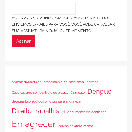
AO ENVIAR SUAS INFORMAÇÕES, VOCÊ PERMITE QUE
ENVIEMOS E-MAILS PARA VOCÊ. VOCÊ PODE CANCELAR
SUA ASSINATURA A QUALQUER MOMENTO.
Assinar
Animais domésticos
atendimento de excelência
baratas
Dengue
Caça vazamento
controle de pragas
Currículo
desequilíbrio ecológico
dicas para engravidar
Direito trabalhista
documento de identidade
Emagrecer
equipe de atendimento