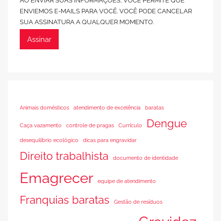
AO ENVIAR SUAS INFORMAÇÕES, VOCÊ PERMITE QUE
ENVIEMOS E-MAILS PARA VOCÊ. VOCÊ PODE CANCELAR
SUA ASSINATURA A QUALQUER MOMENTO.
Assinar
Animais domésticos
atendimento de excelência
baratas
Dengue
Caça vazamento
controle de pragas
Currículo
desequilíbrio ecológico
dicas para engravidar
Direito trabalhista
documento de identidade
Emagrecer
equipe de atendimento
Franquias baratas
Gestão de resíduos