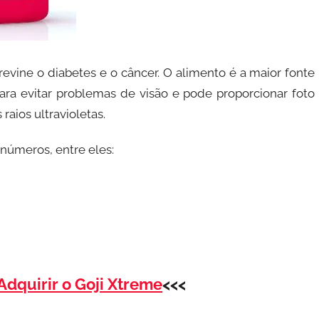
previne o diabetes e o câncer. O alimento é a maior fonte
para evitar problemas de visão e pode proporcionar foto
raios ultravioletas.
inúmeros, entre eles:
dquirir o Goji Xtreme
<<<