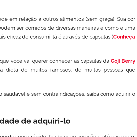
úde em relação a outros alimentos (sem graça). Sua cor
les podem ser comidos de diversas maneiras e como é uma
is eficaz de consumi-lá é através de capsulas (
Conheça
 que você vai querer conhecer as capsulas da
Goji Berry
a dieta de muitos famosos, de muitas pessoas que
 saudável e sem contraindicações, saiba como aquirir o
idade de adquiri-lo
perder peso rápido, faz bem ao coração e até para pele,