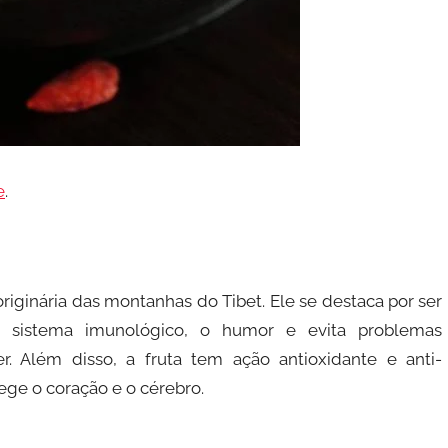
e
.
originária das montanhas do Tibet. Ele se destaca por ser
o sistema imunológico, o humor e evita problemas
. Além disso, a fruta tem ação antioxidante e anti-
otege o coração e o cérebro.