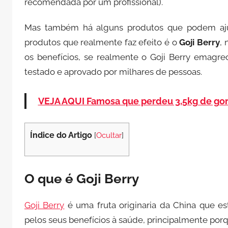
recomendada por um profissional).
Mas também há alguns produtos que podem aju
produtos que realmente faz efeito é o
Goji Berry
, 
os benefícios, se realmente o Goji Berry emagre
testado e aprovado por milhares de pessoas.
VEJA AQUI Famosa que perdeu 3,5kg de gor
Índice do Artigo
[
Ocultar
]
O que é Goji Berry
Goji Berry
é uma fruta originaria da China que es
pelos seus benefícios à saúde, principalmente por