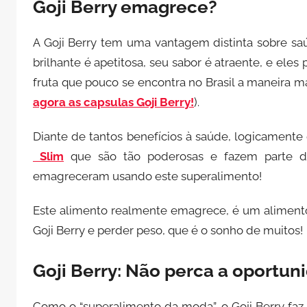
Goji Berry emagrece?
A Goji Berry tem uma vantagem distinta sobre sa
brilhante é apetitosa, seu sabor é atraente, e e
fruta que pouco se encontra no Brasil a maneira ma
agora as capsulas Goji Berry!
).
Diante de tantos benefícios à saúde, logicamente
Slim
que são tão poderosas e fazem parte d
emagreceram usando este superalimento!
Este alimento realmente emagrece, é um alimento
Goji Berry e perder peso, que é o sonho de muitos!
Goji Berry: Não perca a oportun
Como o “superalimento da moda”, o Goji Berry faz 