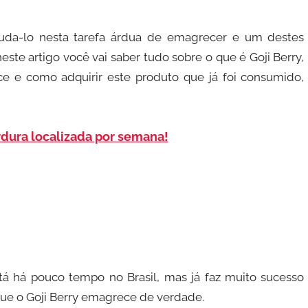
da-lo nesta tarefa árdua de emagrecer e um destes
neste artigo você vai saber tudo sobre o que é Goji Berry,
ce e como adquirir este produto que já foi consumido,
dura localizada por semana!
tá há pouco tempo no Brasil, mas já faz muito sucesso
que o Goji Berry emagrece de verdade.