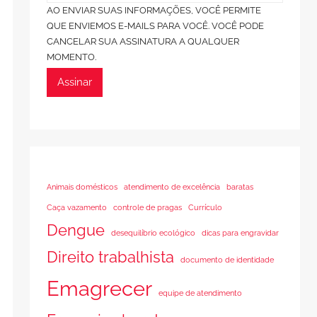
AO ENVIAR SUAS INFORMAÇÕES, VOCÊ PERMITE
QUE ENVIEMOS E-MAILS PARA VOCÊ. VOCÊ PODE
CANCELAR SUA ASSINATURA A QUALQUER
MOMENTO.
Assinar
Animais domésticos
atendimento de excelência
baratas
Caça vazamento
controle de pragas
Currículo
Dengue
desequilíbrio ecológico
dicas para engravidar
Direito trabalhista
documento de identidade
Emagrecer
equipe de atendimento