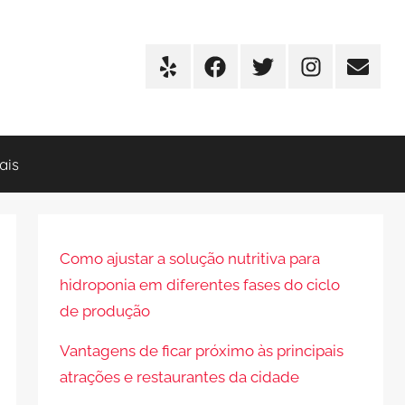
Yelp
Facebook
Twitter
Instagram
E-
mail
ais
Como ajustar a solução nutritiva para
hidroponia em diferentes fases do ciclo
de produção
Vantagens de ficar próximo às principais
atrações e restaurantes da cidade