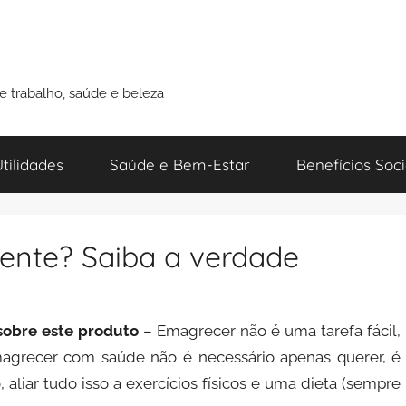
de trabalho, saúde e beleza
tilidades
Saúde e Bem-Estar
Benefícios Soci
ente? Saiba a verdade
sobre este produto
– Emagrecer não é uma tarefa fácil,
grecer com saúde não é necessário apenas querer, é
aliar tudo isso a exercícios físicos e uma dieta (sempre