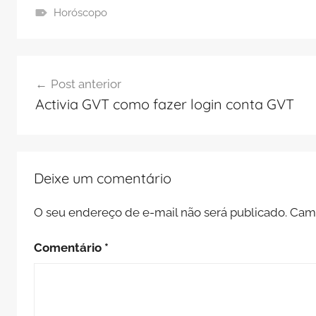
Horóscopo
Navegação
Post anterior
de
Activia GVT como fazer login conta GVT
Post
Deixe um comentário
O seu endereço de e-mail não será publicado.
Camp
Comentário
*