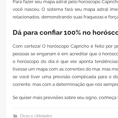
Para fazer seu mapa astral pelo horóscopo Caprich
você nasceu. O sistema fará seu mapa astral ime
relacionados, demonstrando suas fraquezas e força
Dá para confiar 100% no horósc
Com certeza! O horóscopo Capricho é feito por pr
pessoas se enganam é em acreditar que o horósco
o horóscopo do dia é que ele aponta tendências
tivesse um mapa com as correntes do mar, mas mes
se você tiver uma previsão complicada para o di
corrente, mas com a determinação que nós sempr
Se quiser mais previsões sobre seu signo, conheç
Dicas e Utilidades