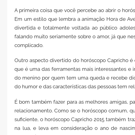
A primeira coisa que você percebe ao abrir o horós
Em um estilo que lembra a animação Hora de Ave
divertida e totalmente voltada ao público adole
falando muito seriamente sobre o amor, já que ne
complicado.
Outro aspecto divertido do horóscopo Capricho é
que é uma das ferramentas mais interessantes e in
do menino por quem tem uma queda e recebe dica
do humor e das características das pessoas tem r
É bom também fazer para as melhores amigas, pai
relacionamento. Como se o horóscopo comum, que
suficiente, o horóscopo Capricho 2015 também tr
na lua, e leva em consideração o ano de nascim