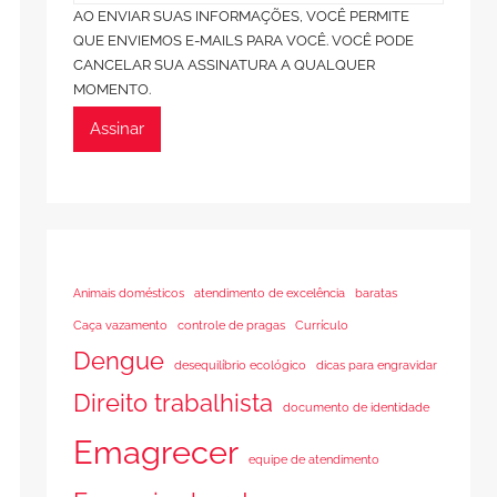
AO ENVIAR SUAS INFORMAÇÕES, VOCÊ PERMITE
QUE ENVIEMOS E-MAILS PARA VOCÊ. VOCÊ PODE
CANCELAR SUA ASSINATURA A QUALQUER
MOMENTO.
Assinar
Animais domésticos
atendimento de excelência
baratas
Caça vazamento
controle de pragas
Currículo
Dengue
desequilíbrio ecológico
dicas para engravidar
Direito trabalhista
documento de identidade
Emagrecer
equipe de atendimento