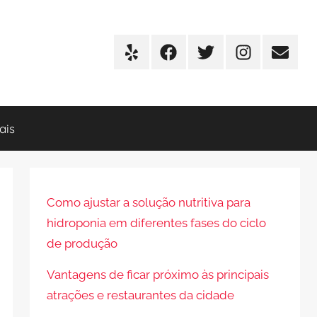
Yelp
Facebook
Twitter
Instagram
E-
mail
ais
Como ajustar a solução nutritiva para
hidroponia em diferentes fases do ciclo
de produção
Vantagens de ficar próximo às principais
atrações e restaurantes da cidade