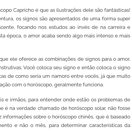
copo Capricho é que as ilustrações dele são fantásticas!
ntura, os signos são apresentados de uma forma super
scente, focando nos estudos ao invés de na carreira e
sta época, o amor acaba sendo algo mais intenso e mais
 que ele oferece as combinações de signos para o amor,
strutivas. Você coloca seu signo e então coloca o signo
s de como seria um namoro entre vocês, já que muito
elação com o horóscopo, geralmente funciona.
s e irmãos, para entender onde estão os problemas de
 é na verdade chamado de horóscopo solar, não fosse
az informações sobre o horóscopo chinês, que é baseado
ento e não o mês, para determinar características da