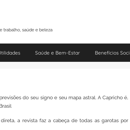
de trabalho, saúde e beleza
tilidades
Saúde e Bem-Estar
Benefícios Soci
s previsões do seu signo e seu mapa astral. A Capricho é,
Brasil
reta, a revista faz a cabeça de todas as garotas por