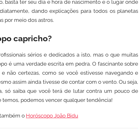
o, basta ter seu dia e hora de nascimento e o lugar onde
diatamente, dando explicações para todos os planetas
s por meio dos astros.
opo capricho?
ofissionais sérios e dedicados a isto, mas o que muitas
po é uma verdade escrita em pedra. O fascinante sobre
 e não certezas, como se você estivesse navegando e
mo assim ainda tivesse de contar com o vento. Ou seja,
a, só saiba que você terá de lutar contra um pouco de
e temos, podemos vencer qualquer tendência!
a também o
Horóscopo João Bidu