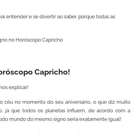
ai entender e se divertir ao saber, porque todas as
signo no Horóscopo Capricho
Horóscopo Capricho!
os explicar!
 o céu no momento do seu aniversário, o que diz muito
, já que todos os planetas influem, de acordo com a
m, todo mundo do mesmo signo seria exatamente igual!