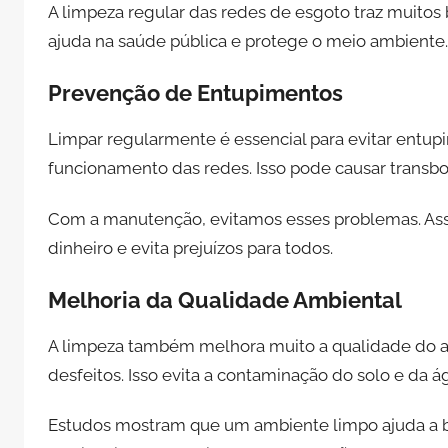
A limpeza regular das redes de esgoto traz muitos
ajuda na saúde pública e protege o meio ambiente.
Prevenção de Entupimentos
Limpar regularmente é essencial para evitar entup
funcionamento das redes. Isso pode causar trans
Com a manutenção, evitamos esses problemas. Ass
dinheiro e evita prejuízos para todos.
Melhoria da Qualidade Ambiental
A limpeza também melhora muito a qualidade do a
desfeitos. Isso evita a contaminação do solo e da á
Estudos mostram que um ambiente limpo ajuda a b