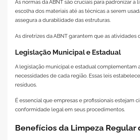
As normas da ABNT são cruciais para padronizar a
escolha dos materiais até as técnicas a serem usa
assegura a durabilidade das estruturas.
As diretrizes da ABNT garantem que as atividades 
Legislação Municipal e Estadual
A legislação municipal e estadual complementam as
necessidades de cada região. Essas leis estabelec
resíduos.
É essencial que empresas e profissionais estejam c
conformidade legal em seus procedimentos.
Benefícios da Limpeza Regular