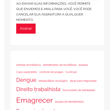
AO ENVIAR SUAS INFORMAÇÕES, VOCÊ PERMITE
QUE ENVIEMOS E-MAILS PARA VOCÊ. VOCÊ PODE
CANCELAR SUA ASSINATURA A QUALQUER
MOMENTO.
Assinar
Animais domésticos
atendimento de excelência
baratas
Caça vazamento
controle de pragas
Currículo
Dengue
desequilíbrio ecológico
dicas para engravidar
Direito trabalhista
documento de identidade
Emagrecer
equipe de atendimento