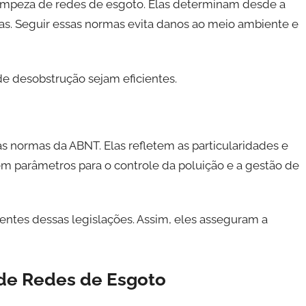
 limpeza de redes de esgoto. Elas determinam desde a
das. Seguir essas normas evita danos ao meio ambiente e
de desobstrução sejam eficientes.
 normas da ABNT. Elas refletem as particularidades e
em parâmetros para o controle da poluição e a gestão de
ientes dessas legislações. Assim, eles asseguram a
 de Redes de Esgoto