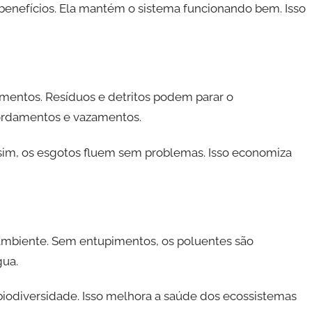
 benefícios. Ela mantém o sistema funcionando bem. Isso
imentos. Resíduos e detritos podem parar o
bordamentos e vazamentos.
im, os esgotos fluem sem problemas. Isso economiza
mbiente. Sem entupimentos, os poluentes são
gua.
iodiversidade. Isso melhora a saúde dos ecossistemas