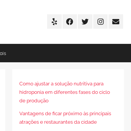
Yelp
Facebook
Twitter
Instagram
E-
mail
ais
Como ajustar a solução nutritiva para
hidroponia em diferentes fases do ciclo
de produção
Vantagens de ficar próximo às principais
atrações e restaurantes da cidade