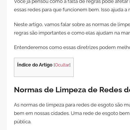
Você já pensou como a falta de regras pode afetar 
essas redes para que funcionem bem. Isso ajuda a 
Neste artigo, vamos falar sobre as normas de limp
regras são importantes e como elas ajudam na ma
Entenderemos como essas diretrizes podem melhora
Índice do Artigo
[
Ocultar
]
Normas de Limpeza de Redes d
As normas de limpeza para redes de esgoto são mu
bem em nossas cidades. Uma rede de esgoto bem c
pública.