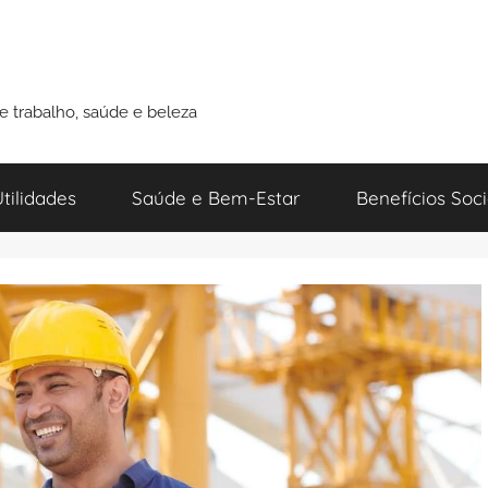
de trabalho, saúde e beleza
tilidades
Saúde e Bem-Estar
Benefícios Soci