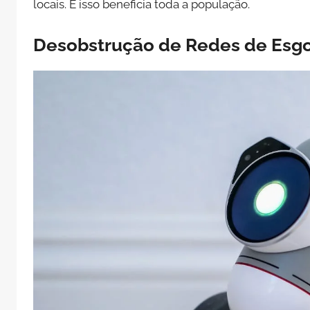
locais. E isso beneficia toda a população.
Desobstrução de Redes de Esgo