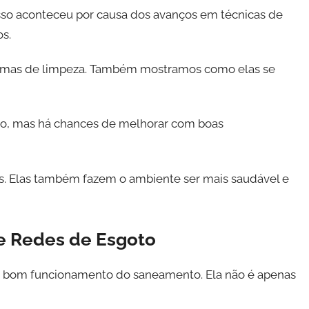
sso aconteceu por causa dos avanços em técnicas de
s.
normas de limpeza. Também mostramos como elas se
oto, mas há chances de melhorar com boas
s. Elas também fazem o ambiente ser mais saudável e
e Redes de Esgoto
 o bom funcionamento do saneamento. Ela não é apenas