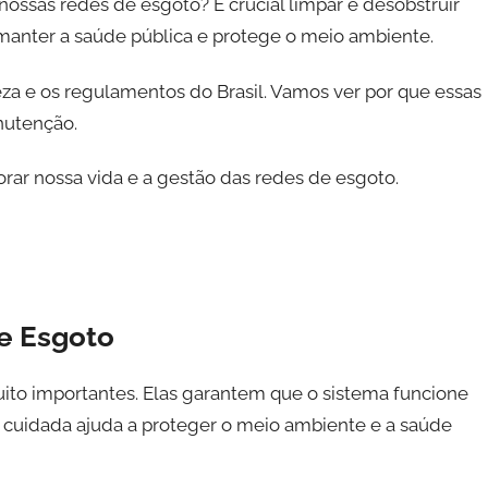
nossas redes de esgoto? É crucial limpar e desobstruir
manter a saúde pública e protege o meio ambiente.
eza e os regulamentos do Brasil. Vamos ver por que essas
nutenção.
r nossa vida e a gestão das redes de esgoto.
e Esgoto
ito importantes. Elas garantem que o sistema funcione
uidada ajuda a proteger o meio ambiente e a saúde