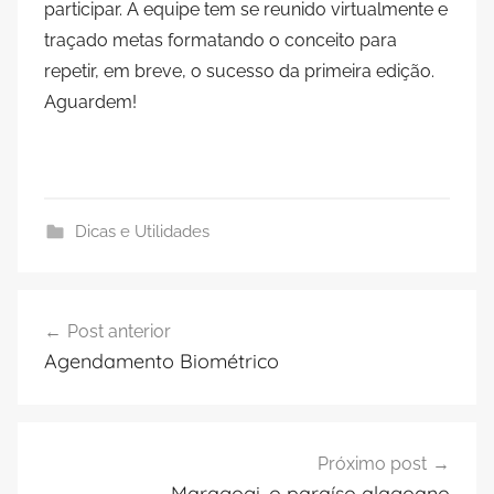
participar. A equipe tem se reunido virtualmente e
traçado metas formatando o conceito para
repetir, em breve, o sucesso da primeira edição.
Aguardem!
Dicas e Utilidades
Navegação
Post anterior
de
Agendamento Biométrico
Post
Próximo post
Maragogi, o paraíso alagoano