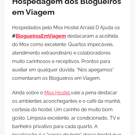
Hospedagem dos Blogueiros
em Viagem
Hospedados pelo Mox Hostel Arraial D´Ajuda os
#
BlogueirosEmViagem
destacaram a acolhida
do Mox como excelente. Quartos impecáveis,
atendimento extraordinário e colaboradores
muito carinhosos e receptivos. Prontos para
auxiliar em qualquer dúvida. “Nos apegamos”
comentaram os Blogueiros em Viagem.
Ainda sobre o
Mox Hostel
vale a pena destacar
os ambientes aconchegantes e o café da manhã,
cortesia do hostel. Um carinho de muito bom
gosto. Limpeza excelente, ar condicionado, TV e
banheiro privativo para cada quarto. A
localização é a “cereja do bolo” desse hostel que