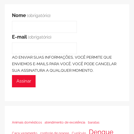
Nome
(obrigatório)
E-mail
(obrigatório)
AO ENVIAR SUAS INFORMAÇÕES, VOCÊ PERMITE QUE
ENVIEMOS E-MAILS PARA VOCÊ. VOCÊ PODE CANCELAR
SUA ASSINATURA A QUALQUER MOMENTO.
Assinar
Animais domésticos
atendimento de excelência
baratas
Dengue
Caça vazamento
controle de pragas
Currículo